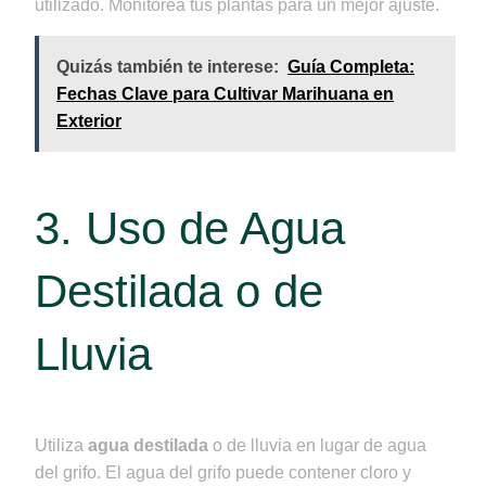
utilizado. Monitorea tus plantas para un mejor ajuste.
Quizás también te interese:
Guía Completa:
Fechas Clave para Cultivar Marihuana en
Exterior
3. Uso de Agua
Destilada o de
Lluvia
Utiliza
agua destilada
o de lluvia en lugar de agua
del grifo. El agua del grifo puede contener cloro y