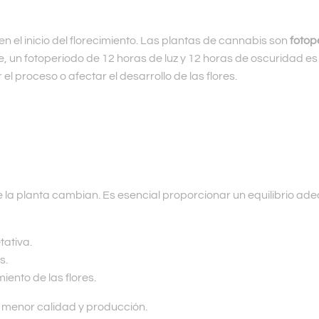
 el inicio del florecimiento. Las plantas de cannabis son
fotop
 un fotoperiodo de 12 horas de luz y 12 horas de oscuridad es id
el proceso o afectar el desarrollo de las flores.
de la planta cambian. Es esencial proporcionar un equilibrio a
tativa.
s.
miento de las flores.
e menor calidad y producción.