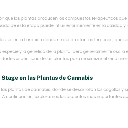
ción que las plantas producen los compuestos terapéuticos que
da de esta etapa puede influir enormemente en la calidad y la 
, es en la floración donde se desarrollan los terpenos, que 
especie y la genética de la planta, pero generalmente oscila 
idades específicas de las plantas para maximizar el rendimient
 Stage en las Plantas de Cannabis
e las plantas de cannabis, donde se desarrollan los cogollos y 
al. A continuación, exploramos los aspectos más importantes qu