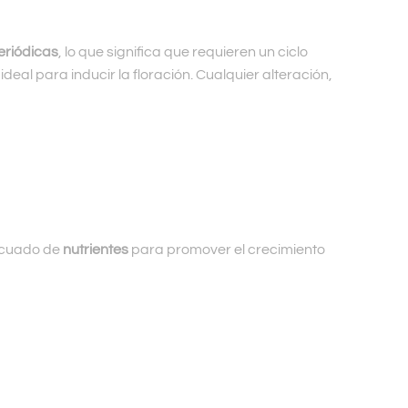
eriódicas
, lo que significa que requieren un ciclo
eal para inducir la floración. Cualquier alteración,
decuado de
nutrientes
para promover el crecimiento