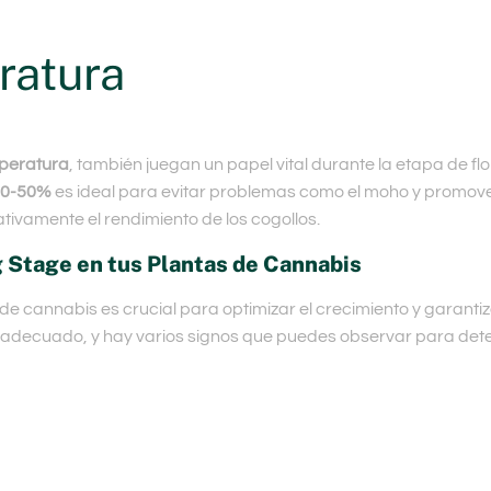
ratura
peratura
, también juegan un papel vital durante la etapa de f
40-50%
es ideal para evitar problemas como el moho y promove
tivamente el rendimiento de los cogollos.
g Stage en tus Plantas de Cannabis
 de cannabis es crucial para optimizar el crecimiento y gara
 adecuado, y hay varios signos que puedes observar para deter