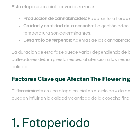
Esta etapa es crucial por varias razones:
Producción de cannabinoides:
Es durante la flora
Calidad y cantidad de la cosecha:
La gestión adecua
temperatura son determinantes.
Desarrollo de terpenos:
Además de los cannabinoides
La duración de esta fase puede variar dependiendo de la 
cultivadores deben prestar especial atención a las neces
calidad.
Factores Clave que Afectan The Flowering
El
florecimiento
es una etapa crucial en el ciclo de vida d
pueden influir en la calidad y cantidad de la cosecha fin
1. Fotoperiodo