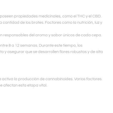
 poseen propiedades medicinales, como el THC y el CBD.
cantidad de los brotes. Factores como la nutrición, luz y
son responsables del aroma y sabor únicos de cada cepa.
entre 8 a 12 semanas. Durante este tiempo, los
o y asegurar que se desarrollen flores robustas y de alta
se activa la producción de cannabinoides. Varios factores
e afectan esta etapa vital.