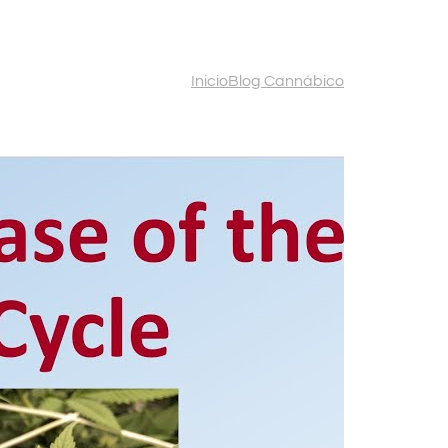
Inicio
Blog Cannábico