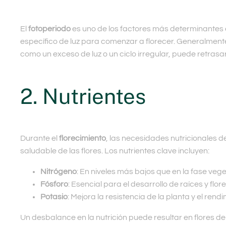
El
fotoperiodo
es uno de los factores más determinantes en
específico de luz para comenzar a florecer. Generalmente,
como un exceso de luz o un ciclo irregular, puede retrasar 
2. Nutrientes
Durante el
florecimiento
, las necesidades nutricionales 
saludable de las flores. Los nutrientes clave incluyen:
Nitrógeno
: En niveles más bajos que en la fase vege
Fósforo
: Esencial para el desarrollo de raíces y flore
Potasio
: Mejora la resistencia de la planta y el rendi
Un desbalance en la nutrición puede resultar en flores d