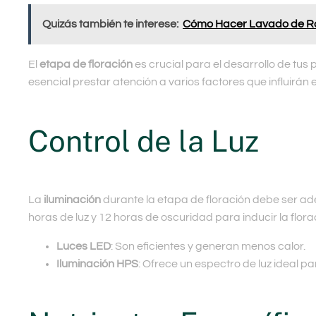
Quizás también te interese:
Cómo Hacer Lavado de Raí
El
etapa de floración
es crucial para el desarrollo de tus
esencial prestar atención a varios factores que influirán
Control de la Luz
La
iluminación
durante la etapa de floración debe ser ad
horas de luz y 12 horas de oscuridad para inducir la flor
Luces LED
: Son eficientes y generan menos calor.
Iluminación HPS
: Ofrece un espectro de luz ideal p