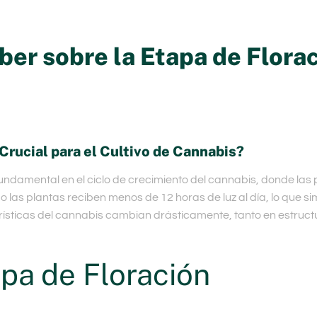
er sobre la Etapa de Florac
Crucial para el Cultivo de Cannabis?
undamental en el ciclo de crecimiento del cannabis, donde las p
as plantas reciben menos de 12 horas de luz al día, lo que sim
terísticas del cannabis cambian drásticamente, tanto en estru
apa de Floración