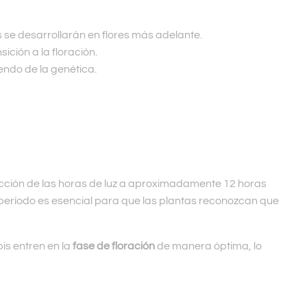
s se desarrollarán en flores más adelante.
ción a la floración.
endo de la genética.
ucción de las horas de luz a aproximadamente 12 horas
toperíodo es esencial para que las plantas reconozcan que
is entren en la
fase de floración
de manera óptima, lo