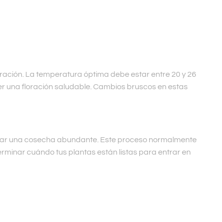
loración. La temperatura óptima debe estar entre 20 y 26
r una floración saludable. Cambios bruscos en estas
ntizar una cosecha abundante. Este proceso normalmente
minar cuándo tus plantas están listas para entrar en