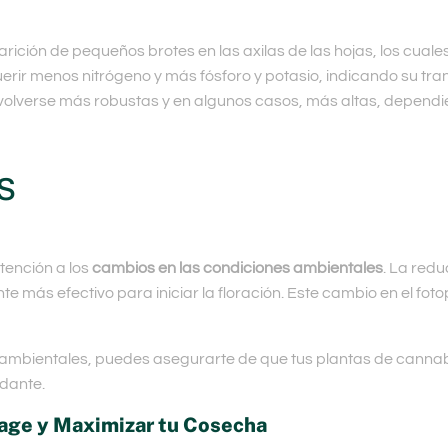
rición de pequeños brotes en las axilas de las hojas, los cuale
ir menos nitrógeno y más fósforo y potasio, indicando su transi
volverse más robustas y en algunos casos, más altas, dependi
s
tención a los
cambios en las condiciones ambientales
. La red
te más efectivo para iniciar la floración. Este cambio en el fo
es ambientales, puedes asegurarte de que tus plantas de cannab
dante.
tage y Maximizar tu Cosecha