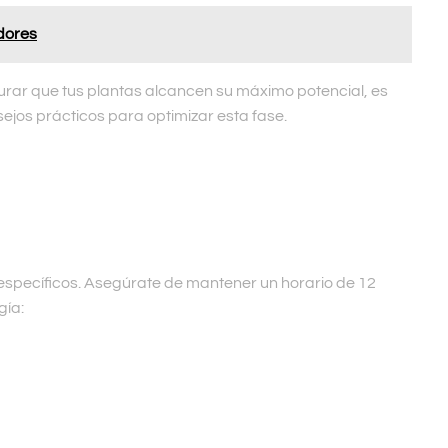
dores
egurar que tus plantas alcancen su máximo potencial, es
sejos prácticos para optimizar esta fase.
 específicos. Asegúrate de mantener un horario de 12
gía: