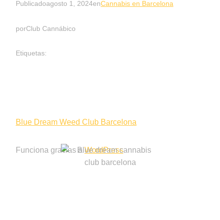
Publicado
agosto 1, 2024
en
Cannabis en Barcelona
por
Club Cannábico
Etiquetas:
Blue Dream Weed Club Barcelona
Funciona gracias a
WordPress