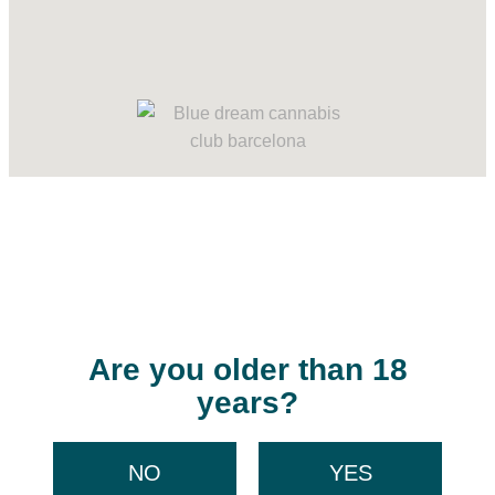
Are you older than 18
years?
NO
YES