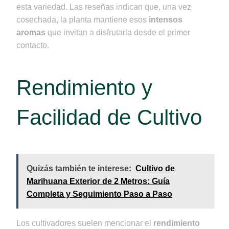
esta variedad. Las reseñas indican que, una vez
cosechada, la planta mantiene esos
intensos
aromas
que invitan a disfrutarla desde el primer
contacto.
Rendimiento y
Facilidad de Cultivo
Quizás también te interese:
Cultivo de
Marihuana Exterior de 2 Metros: Guía
Completa y Seguimiento Paso a Paso
Los cultivadores suelen mencionar el
rendimiento