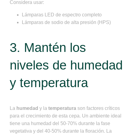
Considera usar:
Lámparas LED de espectro completo
Lámparas de sodio de alta presión (HPS)
3. Mantén los
niveles de humedad
y temperatura
La
humedad
y la
temperatura
son factores críticos
para el crecimiento de esta cepa. Un ambiente ideal
tiene una humedad del 50-70% durante la fase
vegetativa y del 40-50% durante la floración. La